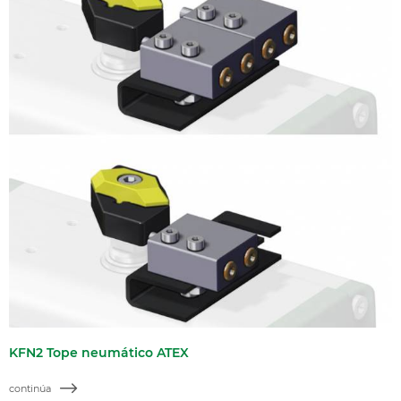
KFN2 Tope neumático ATEX
continúa