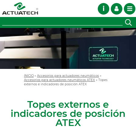
i
INICIO
»
Accesorios para actuadores neumáticos
»
Accesorios para actuadores neumáticos ATEX
»
Topes
externos e indicadores de posición ATEX
Topes externos e
indicadores de posición
ATEX