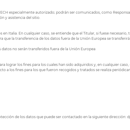
ECH especialmente autorizado; podrán ser comunicados, como Responsable
n y asistencia del sitio.
en Italia. En cualquier caso, se entiende que el Titular, si fuese necesario,
ora que la transferencia de los datos fuera de la Unión Europea se transferir
us datos no serán transferidos fuera de la Unión Europea
 lograr los fines para los cuales han sido adquiridos y, en cualquier caso, 
to a los fines para los que fueron recogidos y tratados se realiza periódi
ección de los datos que puede ser contactado en la siguiente dirección: