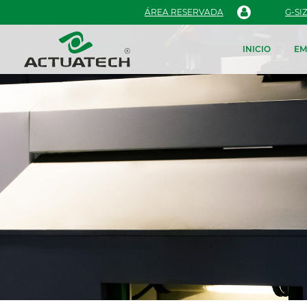
ÁREA RESERVADA
G-SI
INICIO
EM