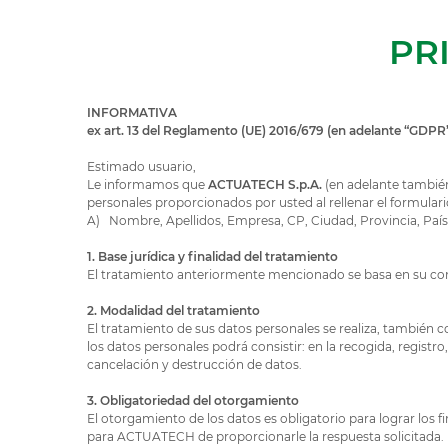
PR
INFORMATIVA
ex art. 13 del Reglamento (UE) 2016/679 (en adelante “GDP
Estimado usuario,
Le informamos que
ACTUATECH
S.p.A.
(en adelante también
personales proporcionados por usted al rellenar el formulari
A) Nombre, Apellidos, Empresa, CP, Ciudad, Provincia, País
1. Base jurídica y finalidad del tratamiento
El tratamiento anteriormente mencionado se basa en su cons
2. Modalidad del tratamiento
El tratamiento de sus datos personales se realiza, también c
los datos personales podrá consistir: en la recogida, regist
cancelación y destrucción de datos.
3. Obligatoriedad del otorgamiento
El otorgamiento de los datos es obligatorio para lograr lo
para ACTUATECH de proporcionarle la respuesta solicitada