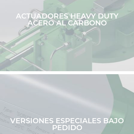
ACTUADORES HEAVY DUTY
ACERO AL CARBONO
VERSIONES ESPECIALES BAJO
PEDIDO