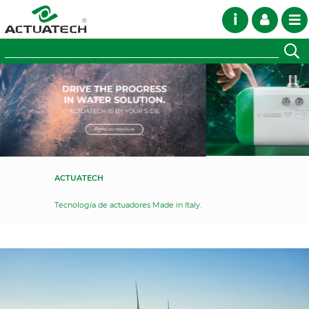
i
ACTUATECH
Tecnología de actuadores Made in Italy.