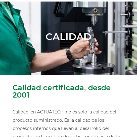
CALIDAD
Calidad certificada, desde
2001
Calidad, en ACTUATECH, no es solo la calidad del
producto suministrado. Es la calidad de los
procesos internos que llevan al desarrollo del
producto, de la gestión de dichos procesos y de las