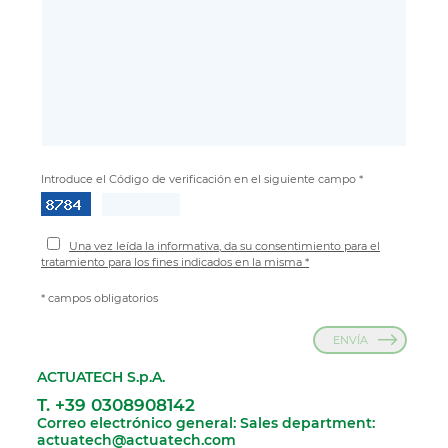
Introduce el Código de verificación en el siguiente campo *
Una vez leída la informativa, da su consentimiento para el
tratamiento para los fines indicados en la misma *
* campos obligatorios
ENVÍA
ACTUATECH S.p.A.
T. +39 0308908142
Correo electrónico general:
Sales department:
actuatech@actuatech.com