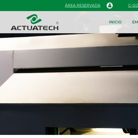
ÁREA RESERVADA
G-SI
INICIO
EM