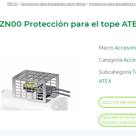
INICIO
»
Accesorios para actuadores neumáticos
»
Accesorios para actuadores
ZN00 Protección para el tope AT
Macro
Accesori
Categoría
Acce
Subcategoría
T
ATEX
SOLICITA INFOR
DESCARGA CATÁ
PROTECCIÓN PAR