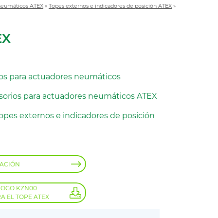
 neumáticos ATEX
»
Topes externos e indicadores de posición ATEX
»
EX
os para actuadores neumáticos
sorios para actuadores neumáticos ATEX
opes externos e indicadores de posición
MACIÓN
LOGO KZN00
A EL TOPE ATEX