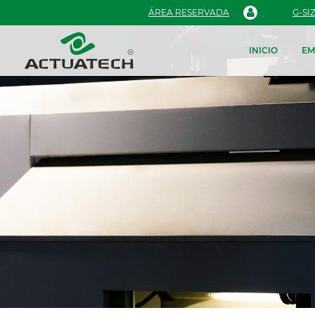
ÁREA RESERVADA
G-SI
INICIO
EM