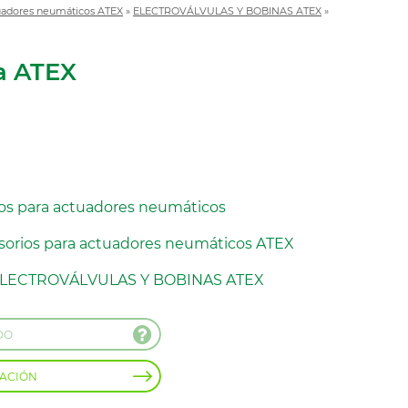
tuadores neumáticos ATEX
»
ELECTROVÁLVULAS Y BOBINAS ATEX
»
na ATEX
os para actuadores neumáticos
sorios para actuadores neumáticos ATEX
LECTROVÁLVULAS Y BOBINAS ATEX
DO
MACIÓN