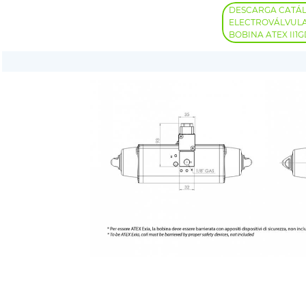
DESCARGA CATÁ
ELECTROVÁLVULA 
BOBINA ATEX II1GD