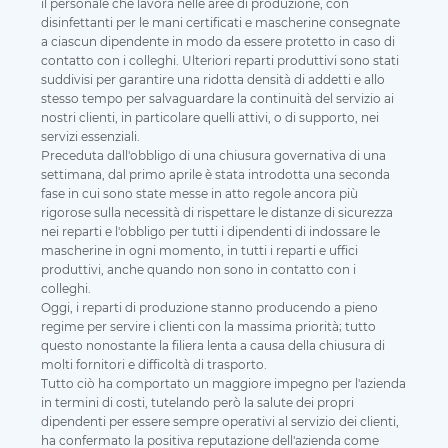
il personale che lavora nelle aree di produzione, con
disinfettanti per le mani certificati e mascherine consegnate
a ciascun dipendente in modo da essere protetto in caso di
contatto con i colleghi. Ulteriori reparti produttivi sono stati
suddivisi per garantire una ridotta densità di addetti e allo
stesso tempo per salvaguardare la continuità del servizio ai
nostri clienti, in particolare quelli attivi, o di supporto, nei
servizi essenziali.
Preceduta dall'obbligo di una chiusura governativa di una
settimana, dal primo aprile è stata introdotta una seconda
fase in cui sono state messe in atto regole ancora più
rigorose sulla necessità di rispettare le distanze di sicurezza
nei reparti e l'obbligo per tutti i dipendenti di indossare le
mascherine in ogni momento, in tutti i reparti e uffici
produttivi, anche quando non sono in contatto con i
colleghi.
Oggi, i reparti di produzione stanno producendo a pieno
regime per servire i clienti con la massima priorità; tutto
questo nonostante la filiera lenta a causa della chiusura di
molti fornitori e difficoltà di trasporto.
Tutto ciò ha comportato un maggiore impegno per l'azienda
in termini di costi, tutelando però la salute dei propri
dipendenti per essere sempre operativi al servizio dei clienti,
ha confermato la positiva reputazione dell'azienda come