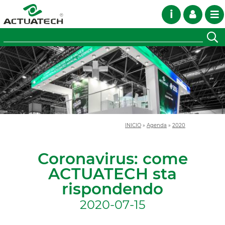
i
INICIO
»
Agenda
»
2020
Coronavirus: come
ACTUATECH sta
rispondendo
2020-07-15